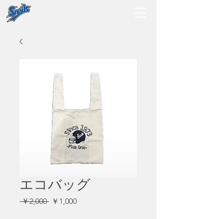
エコバッグ
通
セ
 ￥2,000 
￥1,000
常
ー