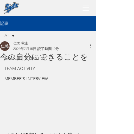
記事
All
仁美 秋山
All
2024年7月15日
読了時間: 2分
今の自分にできることを
GAME INFORMATION
5つ星のうちNaNと評価されています。
TEAM ACTIVITY
MEMBER'S INTERVIEW