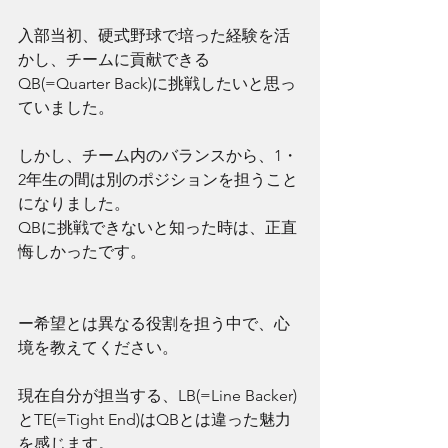
入部当初、硬式野球で培った経験を活
かし、チームに貢献できる
QB(=Quarter Back)に挑戦したいと思っ
ていました。
しかし、チーム内のバランスから、1・
2年生の間は別のポジションを担うこと
になりました。
QBに挑戦できないと知った時は、正直
悔しかったです。
ー希望とは異なる役割を担う中で、心
境を教えてください。
現在自分が担当する、LB(=Line Backer)
とTE(=Tight End)はQBとは違った魅力
を感じます。