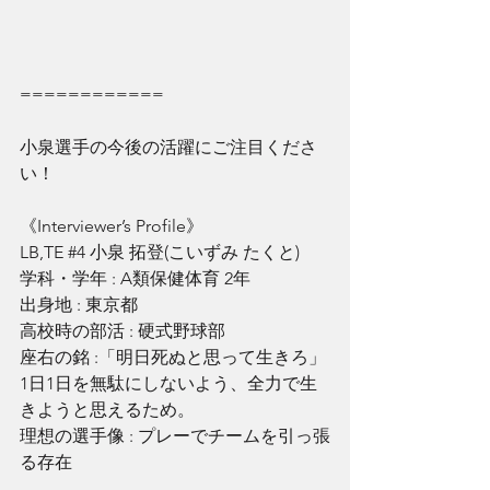
============
小泉選手の今後の活躍にご注目くださ
い！
《Interviewer’s Profile》
LB,TE 
#4
 小泉 拓登(こいずみ たくと)
学科・学年 : A類保健体育 2年
出身地 : 東京都
高校時の部活 : 硬式野球部
座右の銘 :「明日死ぬと思って生きろ」
1日1日を無駄にしないよう、全力で生
きようと思えるため。
理想の選手像 : プレーでチームを引っ張
る存在