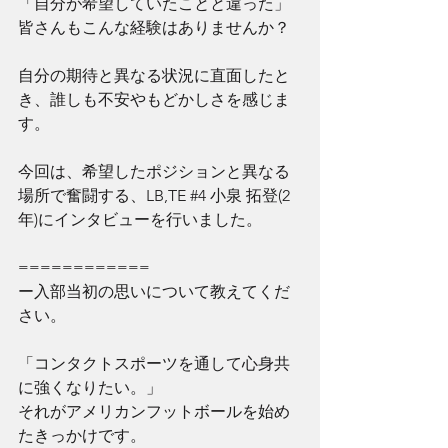
「自分が希望していたことと違った」
皆さんもこんな経験はありませんか？
自分の期待と異なる状況に直面したと
き、誰しも不安やもどかしさを感じま
す。
今回は、希望したポジションと異なる
場所で奮闘する、LB,TE 
#4
 小泉 拓登(2
年)にインタビューを行いました。
============
ー入部当初の思いについて教えてくだ
さい。
「コンタクトスポーツを通して心身共
に強くなりたい。」
それがアメリカンフットボールを始め
たきっかけです。